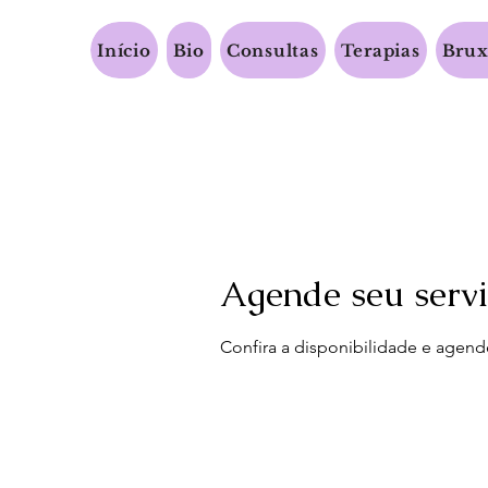
Início
Bio
Consultas
Terapias
Brux
Agende seu serv
Confira a disponibilidade e agend