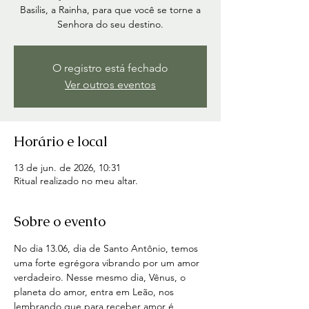
Basilis, a Rainha, para que você se torne a
Senhora do seu destino.
O registro está fechado
Ver outros eventos
Horário e local
13 de jun. de 2026, 10:31
Ritual realizado no meu altar.
Sobre o evento
No dia 13.06, dia de Santo Antônio, temos 
uma forte egrégora vibrando por um amor 
verdadeiro. Nesse mesmo dia, Vênus, o 
planeta do amor, entra em Leão, nos 
lembrando que para receber amor é 