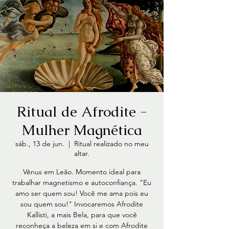
Ritual de Afrodite -
Mulher Magnética
sáb., 13 de jun.
  |  
Ritual realizado no meu
altar.
Vênus em Leão. Momento ideal para
trabalhar magnetismo e autoconfiança. "Eu
amo ser quem sou! Você me ama pois eu
sou quem sou!" Invocaremos Afrodite
Kallisti, a mais Bela, para que você
reconheça a beleza em si e com Afrodite