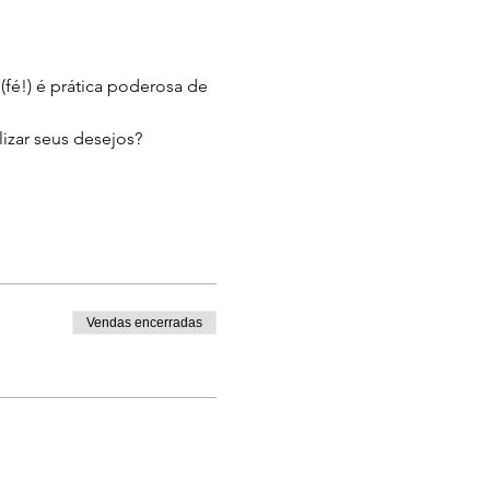
é!) é prática poderosa de 
lizar seus desejos? 
Vendas encerradas