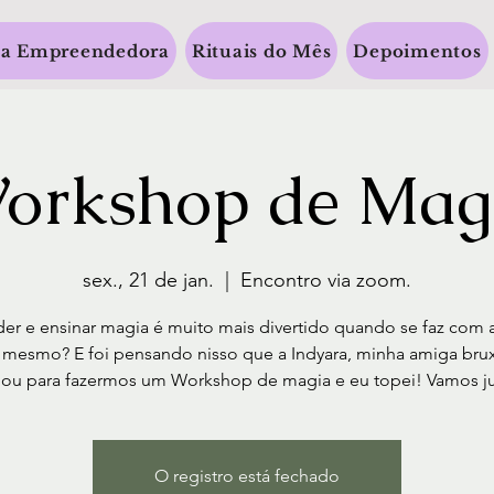
a Empreendedora
Rituais do Mês
Depoimentos
orkshop de Mag
sex., 21 de jan.
  |  
Encontro via zoom.
er e ensinar magia é muito mais divertido quando se faz com 
 mesmo? E foi pensando nisso que a Indyara, minha amiga bru
ou para fazermos um Workshop de magia e eu topei! Vamos j
O registro está fechado