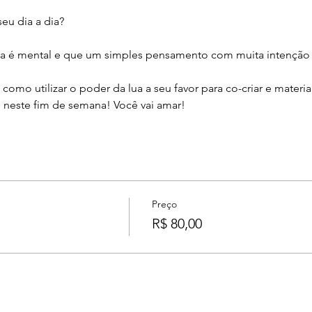
eu dia a dia? 
a é mental e que um simples pensamento com muita intenção (f
omo utilizar o poder da lua a seu favor para co-criar e materia
neste fim de semana! Você vai amar!
Preço
R$ 80,00