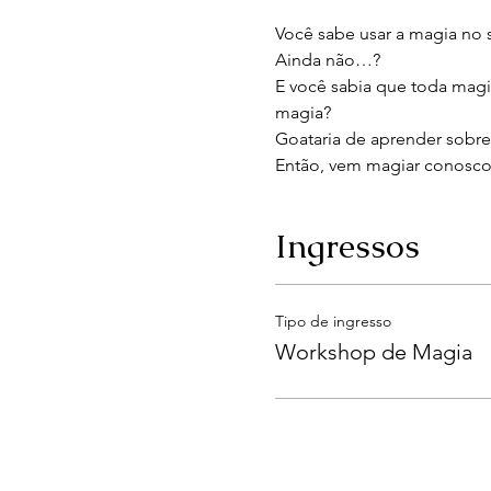
Você sabe usar a magia no s
Ainda não…?
E você sabia que toda magi
magia? 
Goataria de aprender sobre c
Então, vem magiar conosco 
Ingressos
Tipo de ingresso
Workshop de Magia