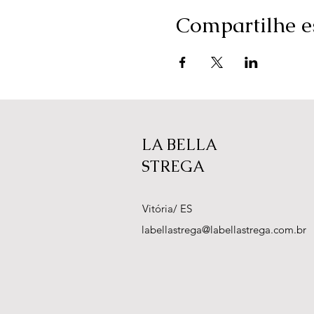
Compartilhe e
LA BELLA
STREGA
Vitória/ ES
labellastrega@labellastrega.com.br