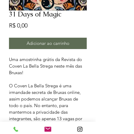
31 Days of Magic
Preço
R$ 0,00
Adicionar ao carrinho
Uma amostrinha grátis da Revista do 
Coven La Bella Strega neste mês das 
Bruxas!
O Coven La Bella Strega é uma 
irmandade secreta de Bruxas online, 
assim podemos alcançar Bruxas de 
todo o país. No entanto, para 
mantermos a privacidade das 
integrantes, são apenas 13 vagas por 
ciclo.