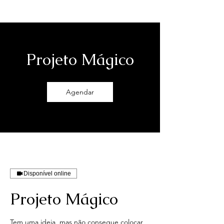
Projeto Mágico
Agendar
Disponível online
Projeto Mágico
Tem uma ideia, mas não consegue colocar