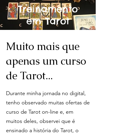
Treinamento
em Tarot
Muito mais que
apenas um curso
de Tarot...
Durante minha jornada no digital,
tenho observado muitas ofertas de
curso de Tarot on-line e, em
muitos deles, observei que é
ensinado a história do Tarot, o